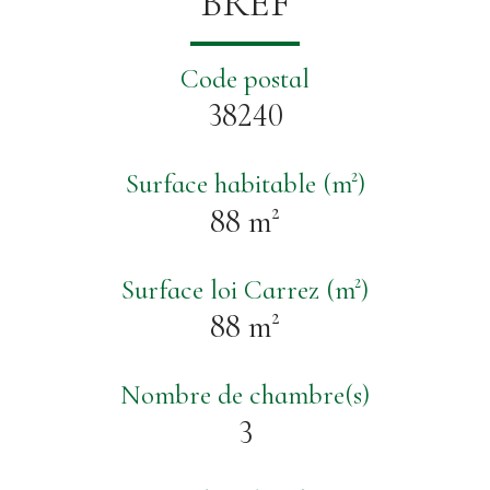
BREF
Code postal
38240
Surface habitable (m²)
88 m²
Surface loi Carrez (m²)
88 m²
Nombre de chambre(s)
3