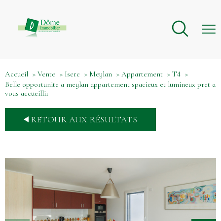
Accueil
Vente
Isere
Meylan
Appartement
T4
Belle opportunite a meylan appartement spacieux et lumineux pret a
vous accueillir
RETOUR AUX RÉSULTATS