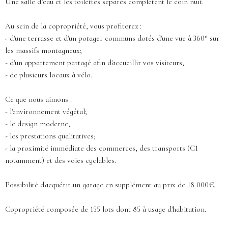
Une salle d’eau et les toilettes séparés complètent le coin nuit.
Au sein de la copropriété, vous profiterez :
- d'une terrasse et d'un potager communs dotés d'une vue à 360° sur
les massifs montagneux;
- d'un appartement partagé afin d'accueillir vos visiteurs;
- de plusieurs locaux à vélo.
Ce que nous aimons :
- l'environnement végétal;
- le design moderne;
- les prestations qualitatives;
- la proximité immédiate des commerces, des transports (C1
notamment) et des voies cyclables.
Possibilité d'acquérir un garage en supplément au prix de 18 000€.
Copropriété composée de 155 lots dont 85 à usage d'habitation.