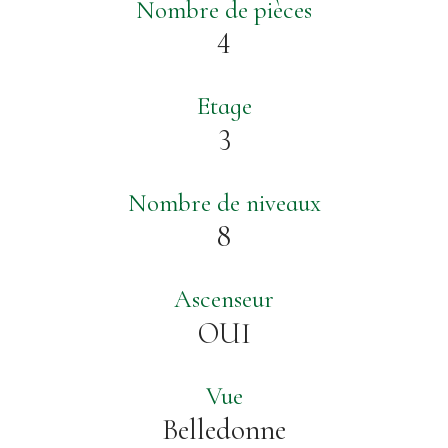
Nombre de pièces
4
Etage
3
Nombre de niveaux
8
Ascenseur
OUI
Vue
Belledonne