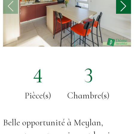
4
3
Pièce(s)
Chambre(s)
Belle opportunité à Meylan,